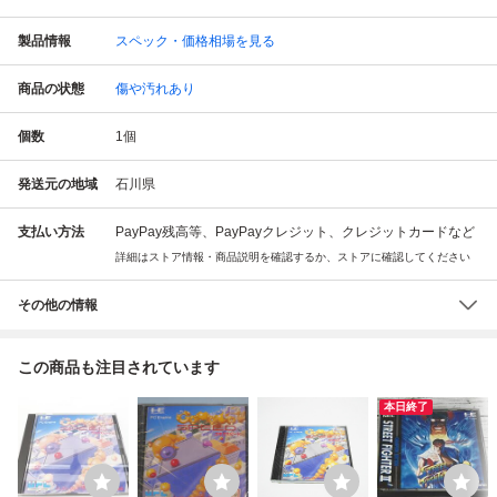
製品情報
スペック・価格相場を見る
商品の状態
傷や汚れあり
個数
1
個
発送元の地域
石川県
支払い方法
PayPay残高等、PayPayクレジット、クレジットカードなど
詳細はストア情報・商品説明を確認するか、ストアに確認してください
その他の情報
この商品も注目されています
本日終了