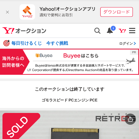
i
毎日引けるくじ 今すぐ挑戦
ログイン
このオークションは終了しています
ゴモラスピード PCエンジン PCE