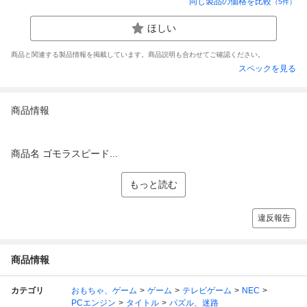
同じ製品の価格を比較
（
5
件）
ほしい
商品と関連する製品情報を掲載しています。商品説明も合わせてご確認ください。
スペックを見る
商品情報
商品名 ゴモラスピード...
もっと読む
違反報告
商品情報
カテゴリ
おもちゃ、ゲーム
ゲーム
テレビゲーム
NEC
PCエンジン
タイトル
パズル、迷路