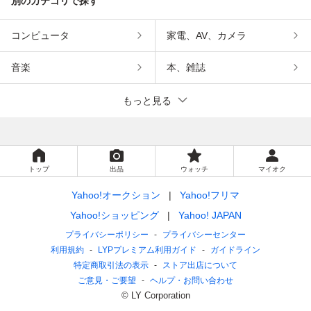
別のカテゴリで探す
コンピュータ
家電、AV、カメラ
音楽
本、雑誌
もっと見る
トップ
出品
ウォッチ
マイオク
Yahoo!オークション
Yahoo!フリマ
Yahoo!ショッピング
Yahoo! JAPAN
プライバシーポリシー
プライバシーセンター
利用規約
LYPプレミアム利用ガイド
ガイドライン
特定商取引法の表示
ストア出店について
ご意見・ご要望
ヘルプ・お問い合わせ
© LY Corporation