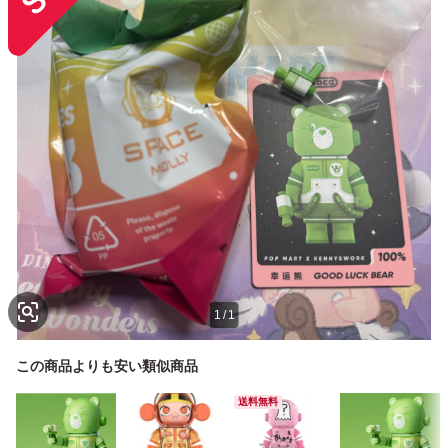
1
/
1
この商品よりも安い類似商品
送料無料