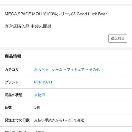
MEGA SPACE MOLLY100%シリーズ3 Good Luck Bear
直営店購入品 中袋未開封
違反報告
商品情報
カテゴリ
おもちゃ、ゲーム
フィギュア
その他
ブランド
POP MART
商品の状態
未使用
個数
1
個
発送までの日数
支払い手続きから1～2日で発送