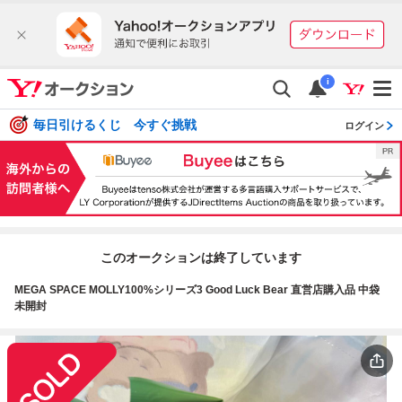
i
毎日引けるくじ 今すぐ挑戦
ログイン
このオークションは終了しています
MEGA SPACE MOLLY100%シリーズ3 Good Luck Bear 直営店購入品 中袋
未開封