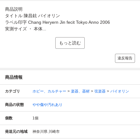
商品説明
タイトル 陳昌鉉 バイオリン
ラベル印字 Chang Heryern Jin fecit Tokyo Anno 2006
実測サイズ ・ 本体...
もっと読む
違反報告
商品情報
カテゴリ
ホビー、カルチャー
楽器、器材
弦楽器
バイオリン
商品の状態
やや傷や汚れあり
個数
1
個
発送元の地域
神奈川県 川崎市