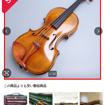
1
/
10
この商品よりも安い類似商品