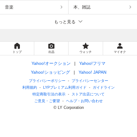
音楽
本、雑誌
もっと見る
トップ
出品
ウォッチ
マイオク
Yahoo!オークション
Yahoo!フリマ
Yahoo!ショッピング
Yahoo! JAPAN
プライバシーポリシー
プライバシーセンター
利用規約
LYPプレミアム利用ガイド
ガイドライン
特定商取引法の表示
ストア出店について
ご意見・ご要望
ヘルプ・お問い合わせ
© LY Corporation