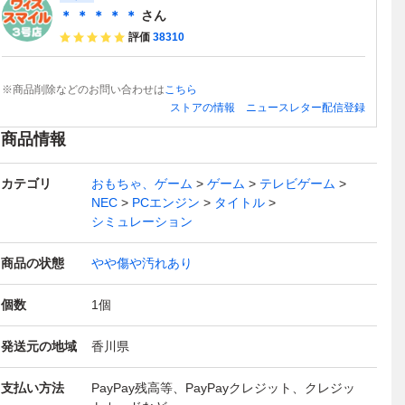
＊ ＊ ＊ ＊ ＊
さん
評価
38310
※商品削除などのお問い合わせは
こちら
ストアの情報
ニュースレター配信登録
商品情報
カテゴリ
おもちゃ、ゲーム
ゲーム
テレビゲーム
NEC
PCエンジン
タイトル
シミュレーション
商品の状態
やや傷や汚れあり
個数
1
個
発送元の地域
香川県
支払い方法
PayPay残高等、PayPayクレジット、クレジッ