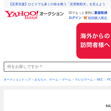
【災害支援】ひとりでも多くの命を救う「災害救助犬」を支えよう
IDでもっと便利に
新規取得
ログイン
初回購入限定、
オークショントップ
おもちゃ、ゲーム
ゲーム
テレビゲーム
NEC
P
6