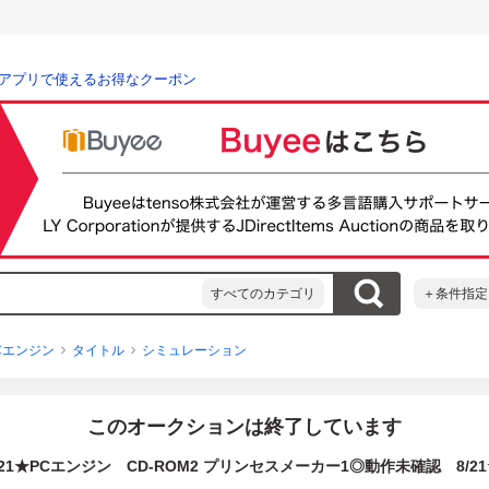
アプリで使えるお得なクーポン
すべてのカテゴリ
＋条件指定
Cエンジン
タイトル
シミュレーション
このオークションは終了しています
A21★PCエンジン CD-ROM2 プリンセスメーカー1◎動作未確認 8/21