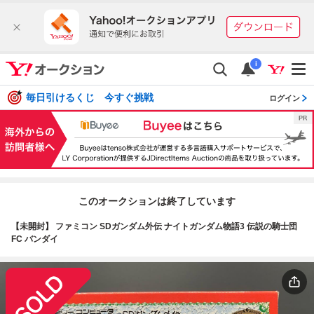
i
毎日引けるくじ 今すぐ挑戦
ログイン
このオークションは終了しています
【未開封】 ファミコン SDガンダム外伝 ナイトガンダム物語3 伝説の騎士団
FC バンダイ