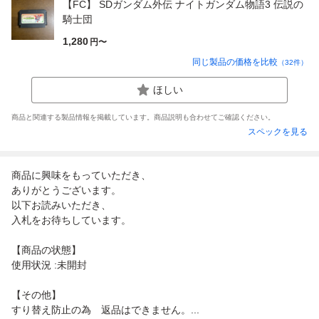
【FC】 SDガンダム外伝 ナイトガンダム物語3 伝説の
騎士団
1,280
円〜
同じ製品の価格を比較
（
32
件）
ほしい
商品と関連する製品情報を掲載しています。商品説明も合わせてご確認ください。
スペックを見る
商品に興味をもっていただき、
ありがとうございます。
以下お読みいただき、
入札をお待ちしています。
【商品の状態】
使用状況 :未開封
【その他】
すり替え防止の為 返品はできません。...