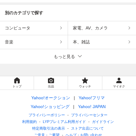
別のカテゴリで探す
コンピュータ
家電、AV、カメラ
音楽
本、雑誌
もっと見る
トップ
出品
ウォッチ
マイオク
Yahoo!オークション
Yahoo!フリマ
Yahoo!ショッピング
Yahoo! JAPAN
プライバシーポリシー
プライバシーセンター
利用規約
LYPプレミアム利用ガイド
ガイドライン
特定商取引法の表示
ストア出店について
ご意見・ご要望
ヘルプ・お問い合わせ