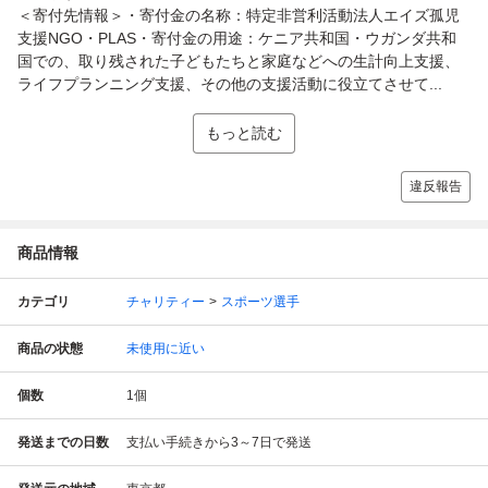
＜寄付先情報＞・寄付金の名称：特定非営利活動法人エイズ孤児
支援NGO・PLAS・寄付金の用途：ケニア共和国・ウガンダ共和
国での、取り残された子どもたちと家庭などへの生計向上支援、
ライフプランニング支援、その他の支援活動に役立てさせて...
もっと読む
違反報告
商品情報
カテゴリ
チャリティー
スポーツ選手
商品の状態
未使用に近い
個数
1
個
発送までの日数
支払い手続きから3～7日で発送