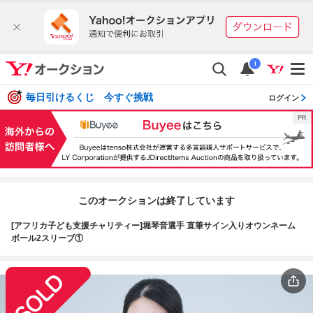
i
毎日引けるくじ 今すぐ挑戦
ログイン
このオークションは終了しています
[アフリカ子ども支援チャリティー]堀琴音選手 直筆サイン入りオウンネーム
ボール2スリーブ①