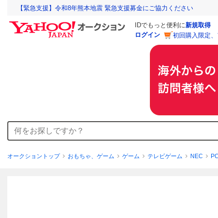
【緊急支援】令和8年熊本地震 緊急支援募金にご協力ください
IDでもっと便利に
新規取得
ログイン
初回購入限定、
オークショントップ
おもちゃ、ゲーム
ゲーム
テレビゲーム
NEC
P