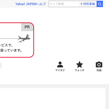
Yahoo! JAPAN
ヘルプ
持田香織
マイオク
ウォッチ
出品