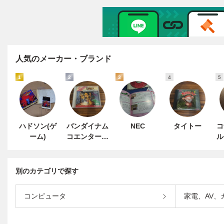
人気のメーカー・ブランド
1
2
3
4
5
ハドソン(ゲ
バンダイナム
NEC
タイトー
コ
ーム)
コエンターテ
ル
インメント
別のカテゴリで探す
コンピュータ
家電、AV、