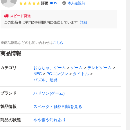
評価
3835
本人確認前
スピード発送
この出品者は平均24時間以内に発送しています
詳細
※商品削除などのお問い合わせは
こちら
商品情報
カテゴリ
おもちゃ、ゲーム
ゲーム
テレビゲーム
NEC
PCエンジン
タイトル
パズル、迷路
ブランド
ハドソン(ゲーム)
製品情報
スペック・価格相場を見る
商品の状態
やや傷や汚れあり