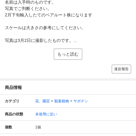
名前は入手時のものです。
写真でご判断ください。
2月下旬輸入したてのベアルート株になります
スケールは大きさの参考にしてください。
写真は3月2日に撮影したものです。...
もっと読む
違反報告
商品情報
カテゴリ
花、園芸
観葉植物
サボテン
商品の状態
未使用に近い
個数
1
個