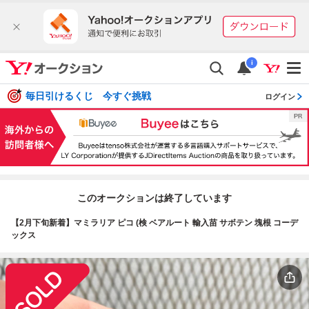
i
毎日引けるくじ 今すぐ挑戦
ログイン
このオークションは終了しています
【2月下旬新着】マミラリア ピコ (検 ベアルート 輸入苗 サボテン 塊根 コーデ
ックス