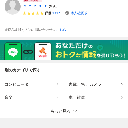
落札率が高い
＊ ＊ ＊ ＊ ＊
さん
評価
1317
本人確認前
※商品削除などのお問い合わせは
こちら
別のカテゴリで探す
コンピュータ
家電、AV、カメラ
音楽
本、雑誌
もっと見る