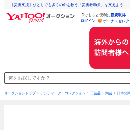
【災害支援】ひとりでも多くの命を救う「災害救助犬」を支えよう
IDでもっと便利に
新規取得
ログイン
ボーナスセレク
オークショントップ
アンティーク、コレクション
工芸品
陶芸
日本の