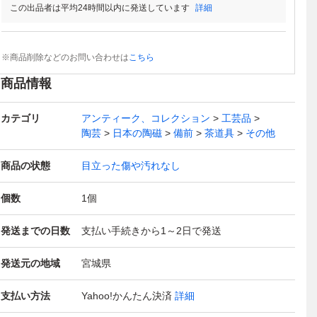
この出品者は平均24時間以内に発送しています
詳細
※商品削除などのお問い合わせは
こちら
商品情報
カテゴリ
アンティーク、コレクション
工芸品
陶芸
日本の陶磁
備前
茶道具
その他
商品の状態
目立った傷や汚れなし
個数
1
個
発送までの日数
支払い手続きから1～2日で発送
発送元の地域
宮城県
支払い方法
Yahoo!かんたん決済
詳細