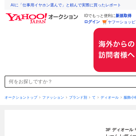
AIに「仕事用イヤホン選んで」と頼んで実際に買ったレポート
IDでもっと便利に
新規取得
ログイン
ヤフーショッピ
オークショントップ
ファッション
ブランド別
て
ディオール
服飾小
3F ディオール 