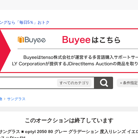
ングなら「毎日5％」おトク
すべてのカテゴリ
＋条件指定
物
サングラス
このオークションは終了しています
サングラス ■ optyl 2050 80 グレー グラデーション 度入りレンズ イ