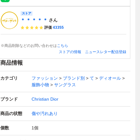
ストア
＊ ＊ ＊ ＊ ＊
さん
評価
43355
※商品削除などのお問い合わせは
こちら
ストアの情報
ニュースレター配信登録
商品情報
カテゴリ
ファッション
ブランド別
て
ディオール
服飾小物
サングラス
ブランド
Christian Dior
商品の状態
傷や汚れあり
個数
1
個