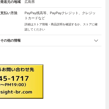
発送元の地域
広島県
支払い方法
PayPay残高等、PayPayクレジット、クレジッ
トカードなど
詳細はストア情報・商品説明を確認するか、ストアに確
認してください
その他の情報