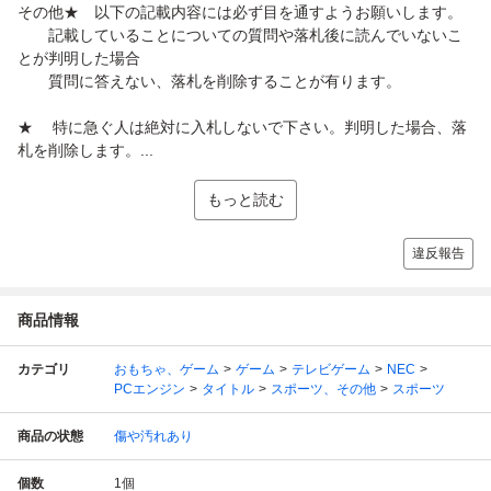
その他★ 以下の記載内容には必ず目を通すようお願いします。
記載していることについての質問や落札後に読んでいないこ
とが判明した場合
質問に答えない、落札を削除することが有ります。
★ 特に急ぐ人は絶対に入札しないで下さい。判明した場合、落
札を削除します。...
もっと読む
違反報告
商品情報
カテゴリ
おもちゃ、ゲーム
ゲーム
テレビゲーム
NEC
PCエンジン
タイトル
スポーツ、その他
スポーツ
商品の状態
傷や汚れあり
個数
1
個