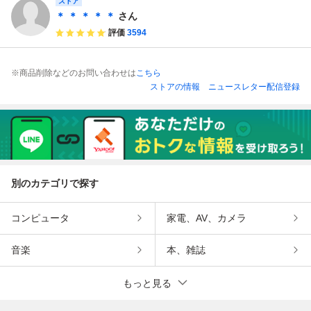
ストア
＊ ＊ ＊ ＊ ＊
さん
評価
3594
※商品削除などのお問い合わせは
こちら
ストアの情報
ニュースレター配信登録
別のカテゴリで探す
コンピュータ
家電、AV、カメラ
音楽
本、雑誌
もっと見る