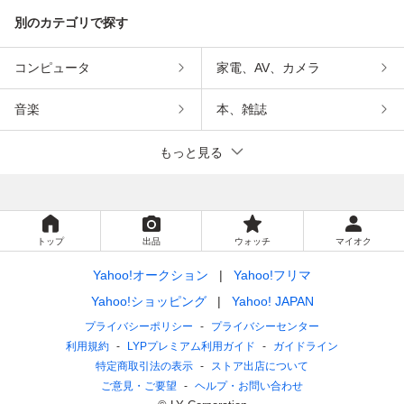
別のカテゴリで探す
コンピュータ
家電、AV、カメラ
音楽
本、雑誌
もっと見る
トップ
出品
ウォッチ
マイオク
Yahoo!オークション
Yahoo!フリマ
Yahoo!ショッピング
Yahoo! JAPAN
プライバシーポリシー
プライバシーセンター
利用規約
LYPプレミアム利用ガイド
ガイドライン
特定商取引法の表示
ストア出店について
ご意見・ご要望
ヘルプ・お問い合わせ