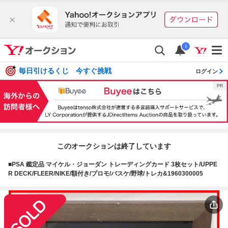
i
毎日引けるくじ 今すぐ挑戦
ログイン
このオークションは終了しています
■PSA 鑑定品 マイケル・ジョーダン トレーディングカード 3枚セット/UPPE
R DECK/FLEER/NIKE/額付き/プロモ/バスケ/野球/トレカ&1960300005