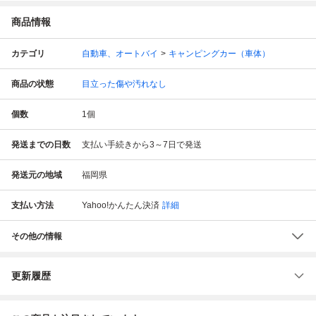
商品情報
カテゴリ
自動車、オートバイ
キャンピングカー（車体）
商品の状態
目立った傷や汚れなし
個数
1
個
発送までの日数
支払い手続きから3～7日で発送
発送元の地域
福岡県
支払い方法
Yahoo!かんたん決済
詳細
その他の情報
更新履歴