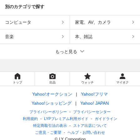
別のカテゴリで探す
コンピュータ
家電、AV、カメラ
音楽
本、雑誌
もっと見る
トップ
出品
ウォッチ
マイオク
Yahoo!オークション
Yahoo!フリマ
Yahoo!ショッピング
Yahoo! JAPAN
プライバシーポリシー
プライバシーセンター
利用規約
LYPプレミアム利用ガイド
ガイドライン
特定商取引法の表示
ストア出店について
ご意見・ご要望
ヘルプ・お問い合わせ
© LY Corporation