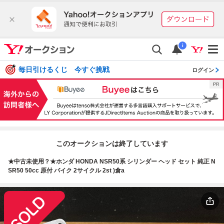
i
毎日引けるくじ 今すぐ挑戦
ログイン
このオークションは終了しています
★中古未使用？★ホンダ HONDA NSR50系 シリンダー ヘッド セット 純正 N
SR50 50cc 原付 バイク 2サイクル 2st )倉a