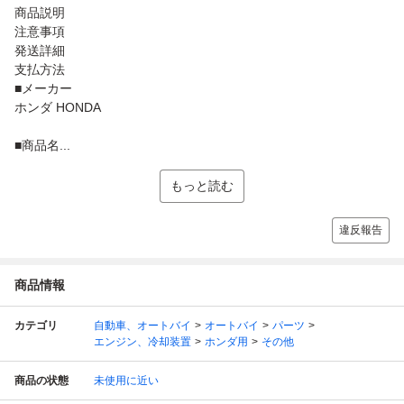
商品説明
注意事項
発送詳細
支払方法
■メーカー
ホンダ HONDA
■商品名...
もっと読む
違反報告
商品情報
カテゴリ
自動車、オートバイ
オートバイ
パーツ
エンジン、冷却装置
ホンダ用
その他
商品の状態
未使用に近い