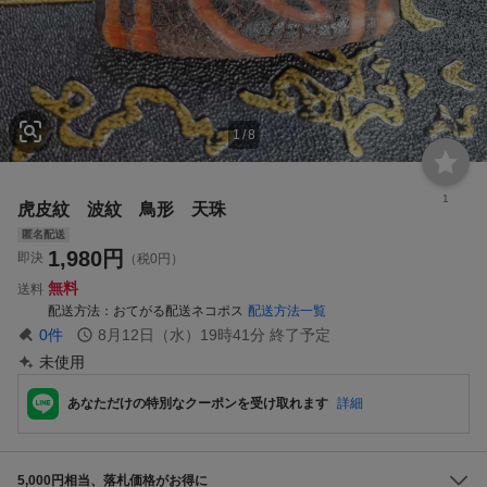
1
/
8
1
虎皮紋 波紋 鳥形 天珠
匿名配送
1,980
円
即決
（税0円）
無料
送料
配送方法
おてがる配送ネコポス
配送方法一覧
0
件
8月12日（水）19時41分
終了予定
未使用
あなただけの特別なクーポンを受け取れます
詳細
5,000円相当、落札価格がお得に