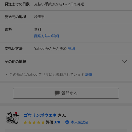
発送までの日数
支払い手続きから1～2日で発送
発送元の地域
埼玉県
送料
無料
配送方法の詳細
支払い方法
Yahoo!かんたん決済
詳細
その他の情報
この商品はYahoo!フリマにも掲載されています
詳細
質問する
ゴウリンボウエキ
さん
評価
378
本人確認済