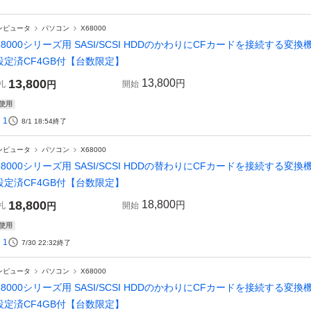
ンピュータ
パソコン
X68000
68000シリーズ用 SASI/SCSI HDDのかわりにCFカードを接続する変
設定済CF4GB付【台数限定】
13,800
13,800
円
札
円
開始
使用
1
8/1 18:54
終了
ンピュータ
パソコン
X68000
68000シリーズ用 SASI/SCSI HDDの替わりにCFカードを接続する変
設定済CF4GB付【台数限定】
18,800
18,800
円
札
円
開始
使用
1
7/30 22:32
終了
ンピュータ
パソコン
X68000
68000シリーズ用 SASI/SCSI HDDのかわりにCFカードを接続する変
設定済CF4GB付【台数限定】