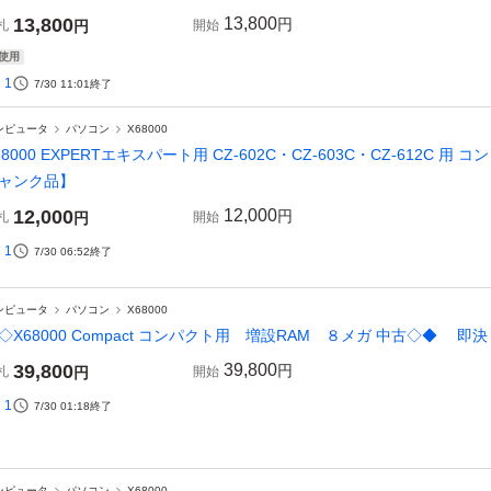
13,800
13,800
円
札
円
開始
使用
1
7/30 11:01
終了
ンピュータ
パソコン
X68000
68000 EXPERTエキスパート用 CZ-602C・CZ-603C・CZ-612C
ャンク品】
12,000
12,000
円
札
円
開始
1
7/30 06:52
終了
ンピュータ
パソコン
X68000
◇X68000 Compact コンパクト用 増設RAM ８メガ 中古◇◆ 即決
39,800
39,800
円
札
円
開始
1
7/30 01:18
終了
ンピュータ
パソコン
X68000