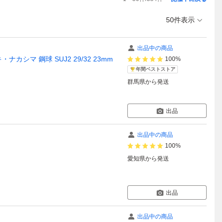
50件表示
出品中の商品
ナカシマ 鋼球 SUJ2 29/32 23mm
100%
年間ベストストア
群馬県
から発送
出品
出品中の商品
100%
愛知県
から発送
出品
出品中の商品