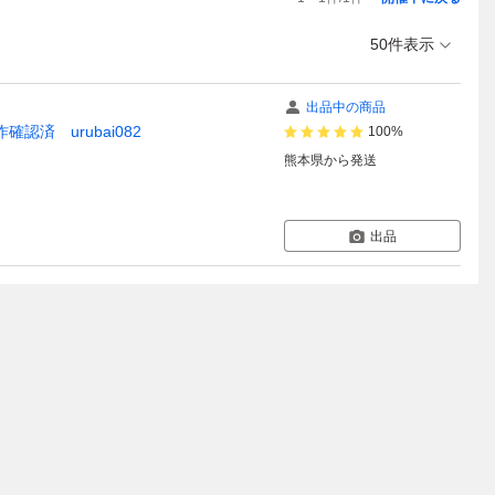
50件表示
出品中の商品
確認済 urubai082
100%
熊本県
から発送
出品