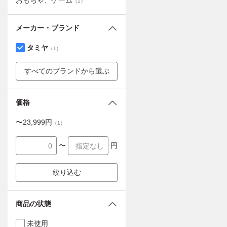
おもちゃ、ゲーム
（
1
）
メーカー・ブランド
タミヤ
（
1
）
すべてのブランドから選ぶ
価格
〜
23,999
円
（
1
）
〜
円
絞り込む
商品の状態
未使用