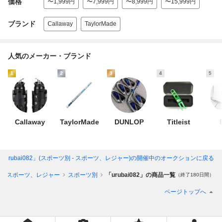
価格
〜1,999円
〜7,999円
〜8,999円
〜15,999円
ブランド
Callaway
TaylorMade
人気のメーカー・ブランド
1
2
3
4
5
Callaway
TaylorMade
DUNLOP
Titleist
「urubai082」(スポーツ別 - スポーツ、レジャー)
の開催中のオークションに戻る
スポーツ、レジャー
スポーツ別
「urubai082」の商品一覧
（終了180日間）
ページトップへ