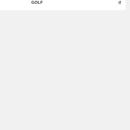
GOLF
ポー