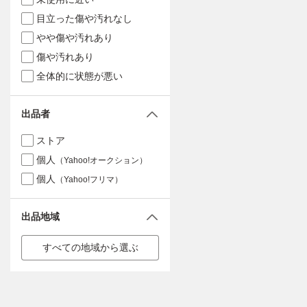
目立った傷や汚れなし
やや傷や汚れあり
傷や汚れあり
全体的に状態が悪い
出品者
ストア
個人
（Yahoo!オークション）
個人
（Yahoo!フリマ）
出品地域
すべての地域から選ぶ