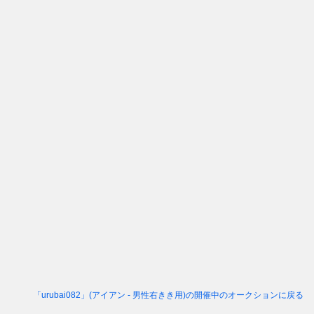
「urubai082」(アイアン - 男性右きき用)
の開催中のオークションに戻る