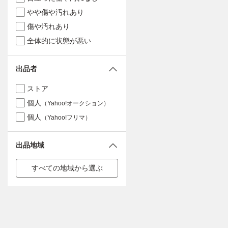
やや傷や汚れあり
傷や汚れあり
全体的に状態が悪い
出品者
ストア
個人
（Yahoo!オークション）
個人
（Yahoo!フリマ）
出品地域
すべての地域から選ぶ