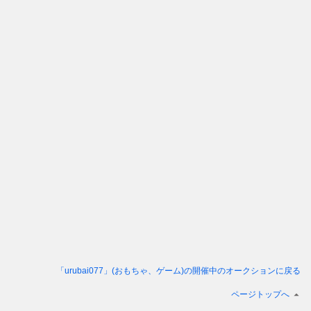
「urubai077」(おもちゃ、ゲーム)
の開催中のオークションに戻る
ページトップへ