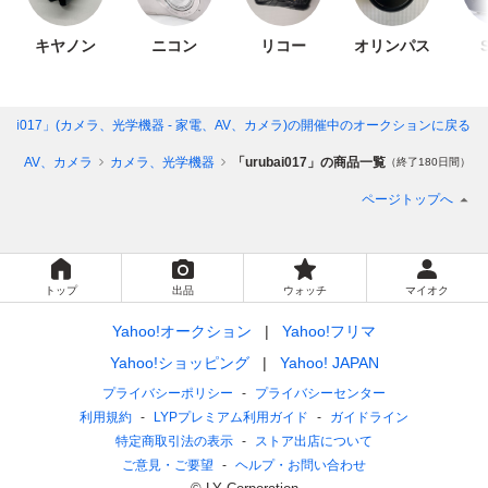
キヤノン
ニコン
リコー
オリンパス
ubai017」(カメラ、光学機器 - 家電、AV、カメラ)
の開催中のオークションに戻る
電、AV、カメラ
カメラ、光学機器
「urubai017」の商品一覧
（終了180日間）
ページトップへ
トップ
出品
ウォッチ
マイオク
Yahoo!オークション
Yahoo!フリマ
Yahoo!ショッピング
Yahoo! JAPAN
プライバシーポリシー
プライバシーセンター
利用規約
LYPプレミアム利用ガイド
ガイドライン
特定商取引法の表示
ストア出店について
ご意見・ご要望
ヘルプ・お問い合わせ