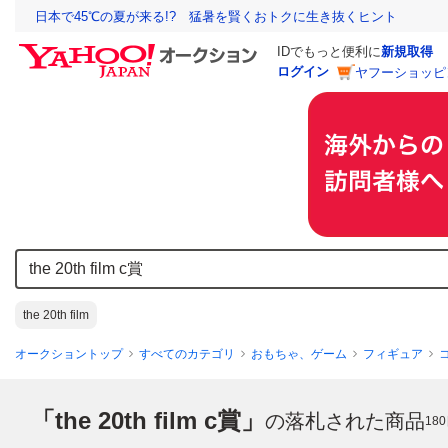
日本で45℃の夏が来る!? 猛暑を賢くおトクに生き抜くヒント
IDでもっと便利に
新規取得
ログイン
ヤフーショッピ
the 20th film
オークショントップ
すべてのカテゴリ
おもちゃ、ゲーム
フィギュア
「the 20th film c賞」
の落札された商品
180