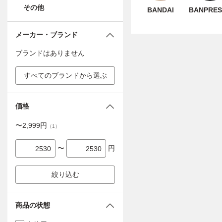
その他
BANDAI
BANPRE
メーカー・ブランド
ブランドはありません
すべてのブランドから選ぶ
価格
〜
2,999
円
（
1
）
〜
円
絞り込む
商品の状態