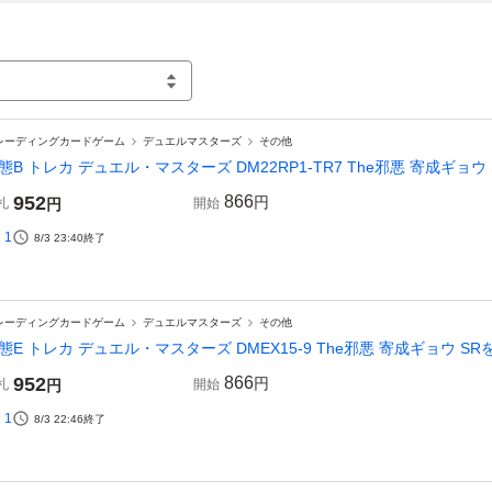
レーディングカードゲーム
デュエルマスターズ
その他
態B トレカ デュエル・マスターズ DM22RP1-TR7 The邪悪 寄成ギョウ
952
866
円
札
円
開始
1
8/3 23:40
終了
レーディングカードゲーム
デュエルマスターズ
その他
態E トレカ デュエル・マスターズ DMEX15-9 The邪悪 寄成ギョウ SR
952
866
円
札
円
開始
1
8/3 22:46
終了