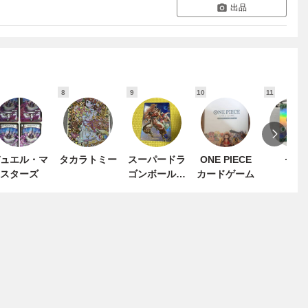
出品
8
9
10
11
ュエル・マ
タカラトミー
スーパードラ
ONE PIECE
セガ
スターズ
ゴンボールヒ
カードゲーム
ーローズ