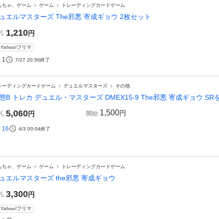
もちゃ、ゲーム
ゲーム
トレーディングカードゲーム
ュエルマスターズ The邪悪 寄成ギョウ 2枚セット
1,210
札
円
Yahoo!フリマ
1
7/27 20:56
終了
レーディングカードゲーム
デュエルマスターズ
その他
態B トレカ デュエル・マスターズ DMEX15-9 The邪悪 寄成ギョウ S
5,060
1,500
円
札
円
開始
16
4/3 00:04
終了
もちゃ、ゲーム
ゲーム
トレーディングカードゲーム
ュエルマスターズ the邪悪 寄成ギョウ
3,300
札
円
Yahoo!フリマ