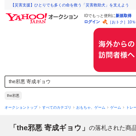
【災害支援】ひとりでも多くの命を救う「災害救助犬」を支えよう
IDでもっと便利に
新規取得
ログイン
［おトク］10
the邪悪
オークショントップ
すべてのカテゴリ
おもちゃ、ゲーム
ゲーム
トレ
「the邪悪 寄成ギョウ」
の落札された商