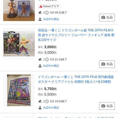
Yahoo!フリマ
1
5/4 09:31
終了
出品
出品中の商品
現状品 一番くじ ドラゴンボール超 THE 20TH FILM A
賞 超サイヤ人ブロリー フルパワー フィギュア 箱有 匿
名100サイズ
3,000
落札
円
3,000
開始
円
1
5/3 21:34
終了
出品
出品中の商品
ドラゴンボール 一番くじ THE 20TH FILM 歴代劇場版
ポスター クリアファイル 未開封 2枚入り×全10種類
5,750
落札
円
5,500
開始
円
2
5/3 19:50
終了
出品
出品中の商品