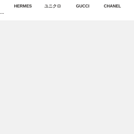
HERMES
ユニクロ
GUCCI
CHANEL
N