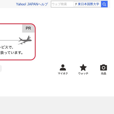
Yahoo! JAPAN
ヘルプ
東日本国際大学
マイオク
ウォッチ
出品