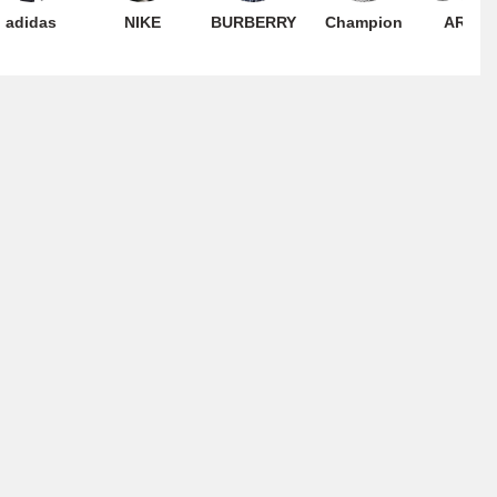
adidas
NIKE
BURBERRY
Champion
ARMAN