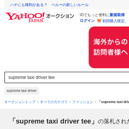
ハチにも権利がある？ ペルーの新しいルール
IDでもっと便利に
新規取得
ログイン
初回購入限定、
supreme taxi driver
オークショントップ
すべてのカテゴリ
ファッション
「supreme taxi d
「supreme taxi driver tee」
の落札され