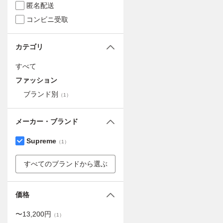
匿名配送
コンビニ受取
カテゴリ
すべて
ファッション
ブランド別
（
1
）
メーカー・ブランド
Supreme
（
1
）
すべてのブランドから選ぶ
価格
〜
13,200
円
（
1
）