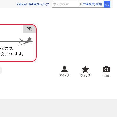
Yahoo! JAPAN
ヘルプ
戸塚純貴 結婚
マイオク
ウォッチ
出品