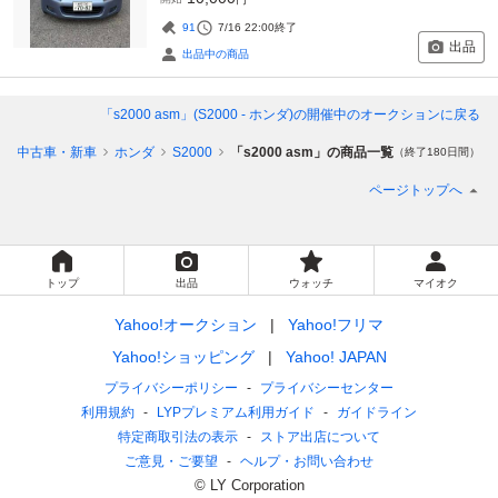
91
7/16 22:00
終了
出品
出品中の商品
「s2000 asm」(S2000 - ホンダ)
の開催中のオークションに戻る
中古車・新車
ホンダ
S2000
「s2000 asm」の商品一覧
（終了180日間）
ページトップへ
トップ
出品
ウォッチ
マイオク
Yahoo!オークション
Yahoo!フリマ
Yahoo!ショッピング
Yahoo! JAPAN
プライバシーポリシー
プライバシーセンター
利用規約
LYPプレミアム利用ガイド
ガイドライン
特定商取引法の表示
ストア出店について
ご意見・ご要望
ヘルプ・お問い合わせ
© LY Corporation