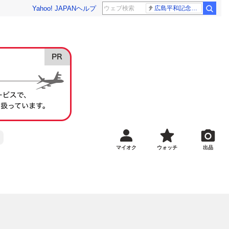
Yahoo! JAPAN
ヘルプ
広島平和記念式典 高市総理
マイオク
ウォッチ
出品