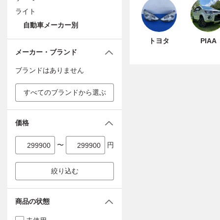
ライト
自動車メーカー別
トヨタ
PIAA
メーカー・ブランド
ブランドはありません
すべてのブランドから選ぶ
価格
〜
円
絞り込む
商品の状態