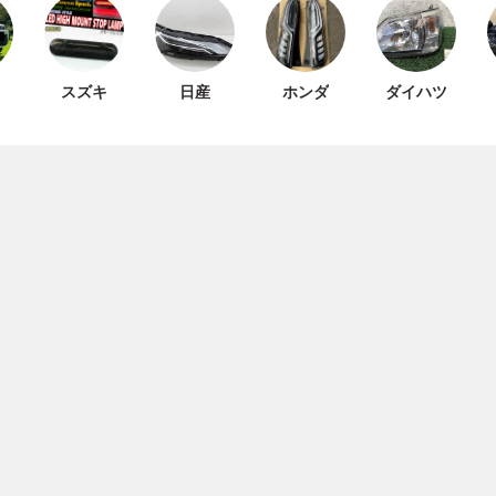
スズキ
日産
ホンダ
ダイハツ