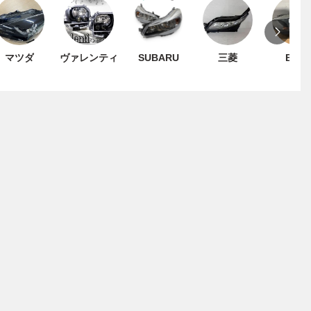
マツダ
ヴァレンティ
SUBARU
三菱
BMW