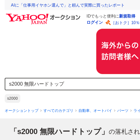
AIに「仕事用イヤホン選んで」と頼んで実際に買ったレポート
IDでもっと便利に
新規取得
ログイン
［おトク］10
s2000
オークショントップ
すべてのカテゴリ
自動車、オートバイ
パーツ
ラ
「s2000 無限ハードトップ」
の落札され