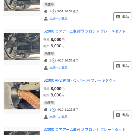
未使用
1
5/31 18:58
終了
出品
出品中の商品
S2000 ロアアーム取付型 フロント ブレーキダクト
8,000
落札
円
8,000
開始
円
未使用
1
4/16 10:56
終了
出品
出品中の商品
S2000 AP2 後期 バンパー 用 ブレーキダクト
8,000
落札
円
8,000
開始
円
未使用
1
4/10 11:21
終了
出品
出品中の商品
S2000 ロアアーム取付型 フロント ブレーキダクト