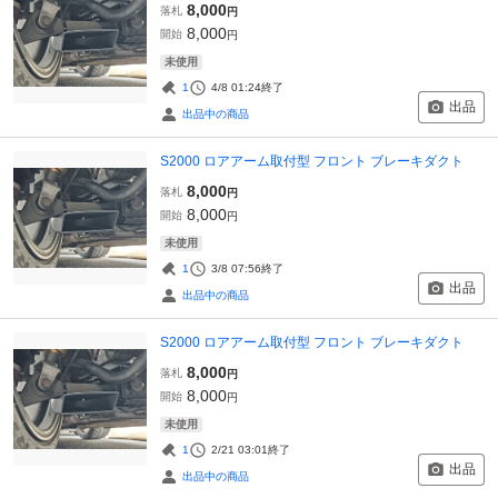
8,000
落札
円
8,000
開始
円
未使用
1
4/8 01:24
終了
出品
出品中の商品
S2000 ロアアーム取付型 フロント ブレーキダクト
8,000
落札
円
8,000
開始
円
未使用
1
3/8 07:56
終了
出品
出品中の商品
S2000 ロアアーム取付型 フロント ブレーキダクト
8,000
落札
円
8,000
開始
円
未使用
1
2/21 03:01
終了
出品
出品中の商品