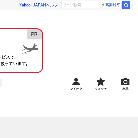
Yahoo! JAPAN
ヘルプ
高梨雄平
マイオク
ウォッチ
出品