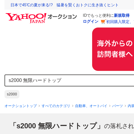
日本で45℃の夏が来る!? 猛暑を賢くおトクに生き抜くヒント
IDでもっと便利に
新規取得
ログイン
初回購入限定、
s2000
オークショントップ
すべてのカテゴリ
自動車、オートバイ
パーツ
内
「s2000 無限ハードトップ」
の落札され