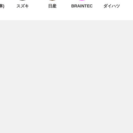
(車)
スズキ
日産
BRAINTEC
ダイハツ