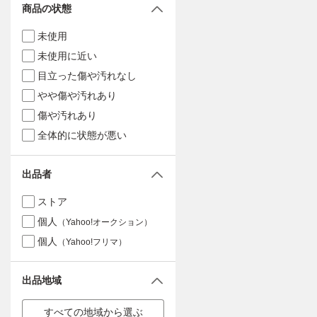
商品の状態
未使用
未使用に近い
目立った傷や汚れなし
やや傷や汚れあり
傷や汚れあり
全体的に状態が悪い
出品者
ストア
個人
（Yahoo!オークション）
個人
（Yahoo!フリマ）
出品地域
すべての地域から選ぶ