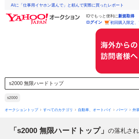
AIに「仕事用イヤホン選んで」と頼んで実際に買ったレポート
IDでもっと便利に
新規取得
ログイン
初回購入限定、
s2000
オークショントップ
すべてのカテゴリ
自動車、オートバイ
パーツ
外
「s2000 無限ハードトップ」
の落札され