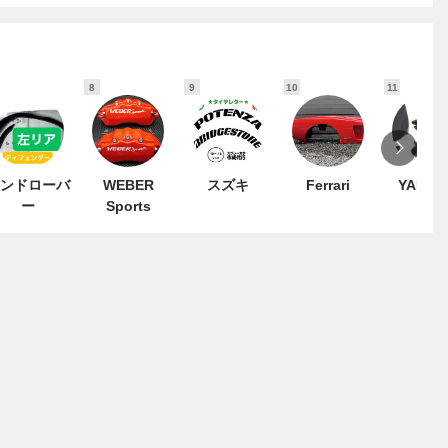
8
9
10
11
ンドローバ
WEBER
スズキ
Ferrari
YAMAH
ー
Sports