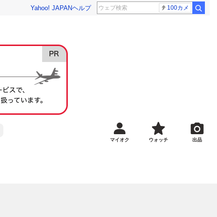
Yahoo! JAPAN
ヘルプ
100カメ
マイオク
ウォッチ
出品