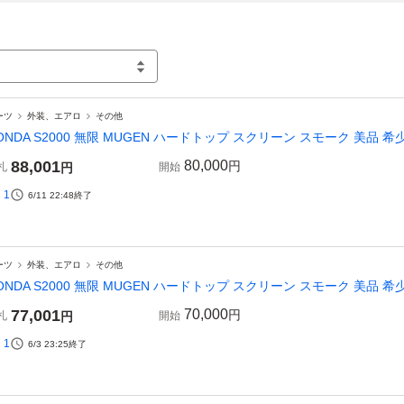
ーツ
外装、エアロ
その他
ONDA S2000 無限 MUGEN ハードトップ スクリーン スモーク 美品 希少 
88,001
80,000
円
札
円
開始
1
6/11 22:48
終了
ーツ
外装、エアロ
その他
ONDA S2000 無限 MUGEN ハードトップ スクリーン スモーク 美品 希少 
77,001
70,000
円
札
円
開始
1
6/3 23:25
終了