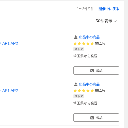
1
〜
2
件/
2
件
開催中に戻る
50件表示
出品中の商品
AP1 AP2
99.1%
ストア
埼玉県
から発送
出品
出品中の商品
AP1 AP2
99.1%
ストア
埼玉県
から発送
出品