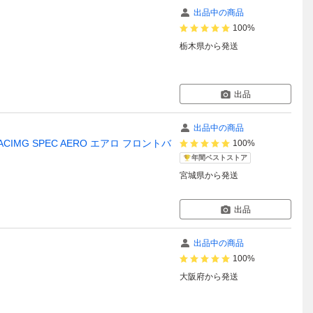
出品中の商品
100%
栃木県
から発送
出品
出品中の商品
RACIMG SPEC AERO エアロ フロントバ
100%
年間ベストストア
宮城県
から発送
出品
出品中の商品
100%
大阪府
から発送