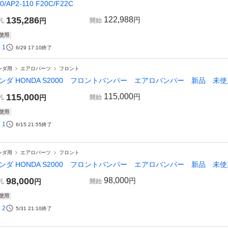
0/AP2-110 F20C/F22C
135,286
122,988
円
札
円
開始
使用
1
6/29 17:10
終了
ンダ用
エアロパーツ
フロント
ンダ HONDA S2000 フロントバンパー エアロバンパー 新品 未使
115,000
115,000
円
札
円
開始
使用
1
6/15 21:55
終了
ンダ用
エアロパーツ
フロント
ンダ HONDA S2000 フロントバンパー エアロバンパー 新品 未使
98,000
98,000
円
札
円
開始
使用
2
5/31 21:10
終了