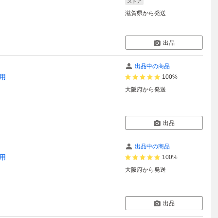
ストア
滋賀県
から発送
出品
出品中の商品
用
100%
大阪府
から発送
出品
出品中の商品
用
100%
大阪府
から発送
出品