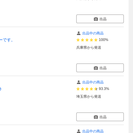
出品
出品中の商品
ンパーです。
100%
兵庫県
から発送
出品
出品中の商品
ト
93.3%
埼玉県
から発送
出品
出品中の商品