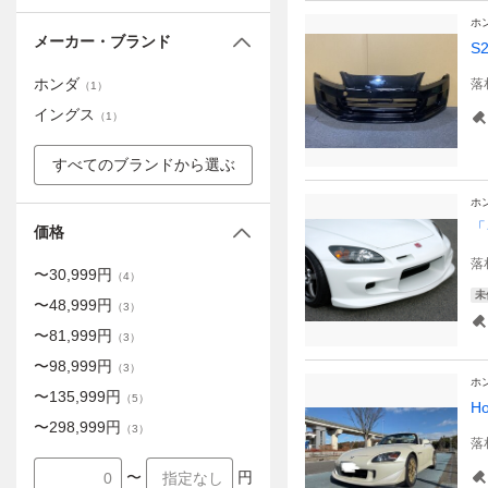
ホ
メーカー・ブランド
S
ホンダ
落
（
1
）
イングス
（
1
）
すべてのブランドから選ぶ
ホ
「
価格
落
〜
30,999
円
（
4
）
未
〜
48,999
円
（
3
）
〜
81,999
円
（
3
）
〜
98,999
円
（
3
）
ホ
〜
135,999
円
（
5
）
H
〜
298,999
円
（
3
）
落
〜
円