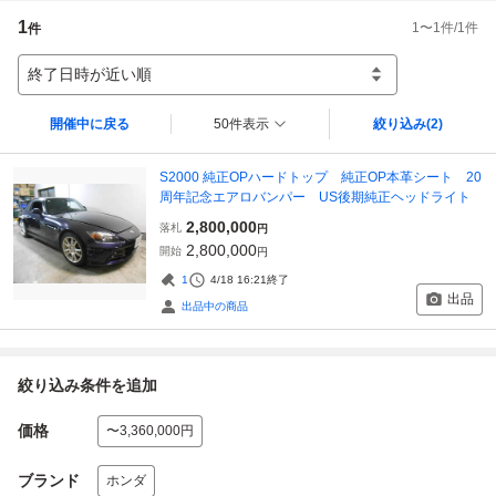
1
1
〜
1
件/
1
件
件
終了日時が近い順
開催中に戻る
50件表示
絞り込み
(2)
S2000 純正OPハードトップ 純正OP本革シート 20
周年記念エアロバンパー US後期純正ヘッドライト
2,800,000
落札
円
2,800,000
開始
円
1
4/18 16:21
終了
出品
出品中の商品
絞り込み条件を追加
価格
〜3,360,000円
ブランド
ホンダ