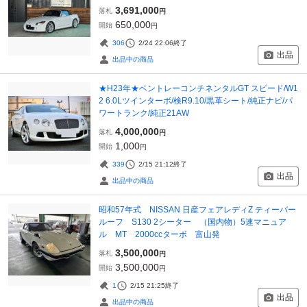
3,691,000
落札
円
650,000
開始
円
306
2/24 22:06
終了
出品
出品中の商品
★H23年★ベントレーコンチネンタルGT スピード/W1
2 6.0Lツインターボ/検R9.10/黒革シート/純正ナビ/パ
ワートランク/純正21AW
4,000,000
落札
円
1,000
開始
円
339
2/15 21:12
終了
出品
出品中の商品
昭和57年式 NISSAN 日産フェアレディZ ティーバー
ルーフ S130 2シーター （国内物）5速マニュア
ル MT 2000ccターボ 富山発
3,500,000
落札
円
3,500,000
開始
円
1
2/15 21:25
終了
出品
出品中の商品