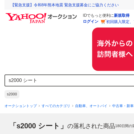
【緊急支援】令和8年熊本地震 緊急支援募金にご協力ください
IDでもっと便利に
新規取得
ログイン
初回購入限定、
s2000
オークショントップ
すべてのカテゴリ
自動車、オートバイ
中古車・新車
「s2000 シート」
の落札された商品
180
日間の