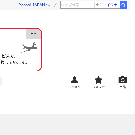
Yahoo! JAPAN
ヘルプ
アマイワナ
マイオク
ウォッチ
出品