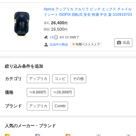
Aprica アップリカ クルリラ ビッテ エックス チャイル
ドシート ISOFIX 回転式 安全 快適 中古 楽 S10919703
26,400
落札
円
16,500
開始
円
13
3/2 22:38
終了
出品
年間ベストストア
出品中の商品
絞り込み条件を追加
カテゴリ
アップリカ
コンビ
その他
価格
〜8,999円
〜26,999円
ブランド
アップリカ
Combi
人気のメーカー・ブランド