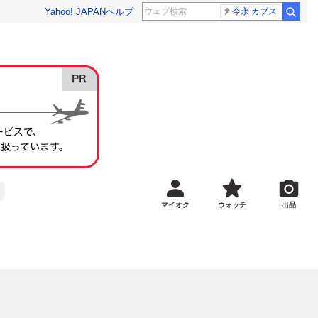
Yahoo! JAPAN
ヘルプ
今永 カブス
マイオク
ウォッチ
出品