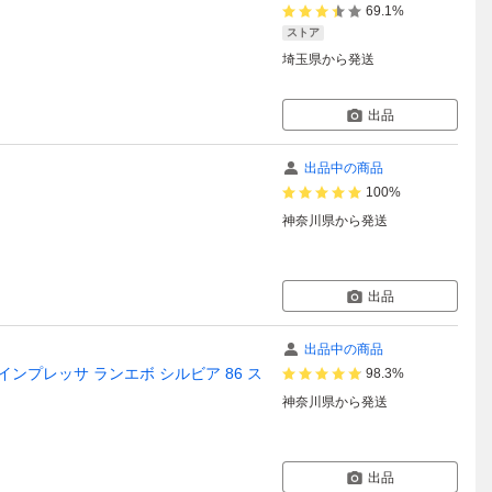
69.1%
ストア
埼玉県
から発送
出品
出品中の商品
100%
神奈川県
から発送
出品
出品中の商品
000 インプレッサ ランエボ シルビア 86 ス
98.3%
神奈川県
から発送
出品