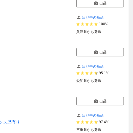
出品
出品中の商品
100%
兵庫県
から発送
出品
出品中の商品
95.1%
愛知県
から発送
出品
出品中の商品
ナンス歴有り
97.4%
三重県
から発送