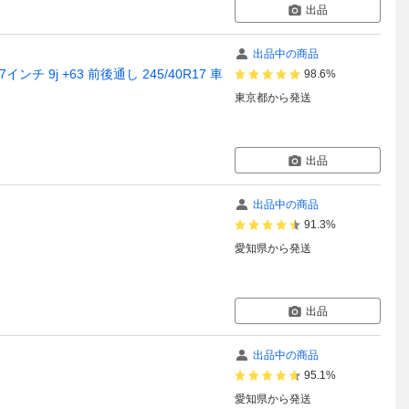
出品
出品中の商品
インチ 9j +63 前後通し 245/40R17 車
98.6%
東京都
から発送
出品
出品中の商品
91.3%
愛知県
から発送
出品
出品中の商品
95.1%
愛知県
から発送