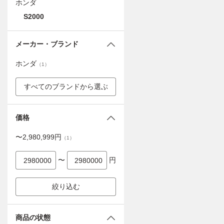
ホンダ
S2000
メーカー・ブランド
ホンダ
（
1
）
すべてのブランドから選ぶ
価格
〜
2,980,999
円
（
1
）
〜
円
絞り込む
商品の状態