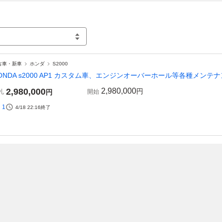
古車・新車
ホンダ
S2000
ONDA s2000 AP1 カスタム車、エンジンオーバーホール等各種メンテ
2,980,000
2,980,000
円
札
円
開始
1
4/18 22:16
終了