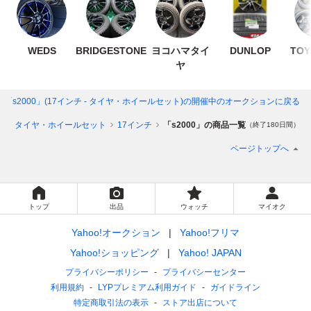
WEDS
BRIDGESTONE
ヨコハマタイ
DUNLOP
TOY
ヤ
「s2000」(17インチ - タイヤ・ホイールセット)
の開催中のオークションに戻る
ル
タイヤ・ホイールセット
17インチ
「s2000」の商品一覧
（終了180日間）
ページトップへ
トップ
出品
ウォッチ
マイオク
Yahoo!オークション
Yahoo!フリマ
Yahoo!ショッピング
Yahoo! JAPAN
プライバシーポリシー
プライバシーセンター
利用規約
LYPプレミアム利用ガイド
ガイドライン
特定商取引法の表示
ストア出店について