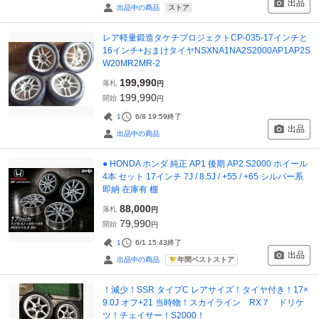
出品
ストア
出品中の商品
レア軽量鍛造タケチプロジェクトCP-035-17インチと
16インチ+おまけタイヤNSXNA1NA2S2000AP1AP2S
W20MR2MR-2
199,990
落札
円
199,990
開始
円
1
6/8 19:59
終了
出品
出品中の商品
● HONDA ホンダ 純正 AP1 後期 AP2 S2000 ホイール
4本 セット 17インチ 7J / 8.5J / +55 / +65 シルバー系
即納 在庫有 棚
88,000
落札
円
79,990
開始
円
1
6/1 15:43
終了
出品
年間ベストストア
出品中の商品
！減少！SSR タイプC レアサイズ！タイヤ付き！17×
9.0J オフ+21 当時物！スカイライン RX７ ドリケ
ツ！チェイサー！S2000！