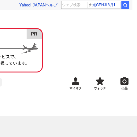
Yahoo! JAPAN
ヘルプ
光GENJI 8月19日
マイオク
ウォッチ
出品