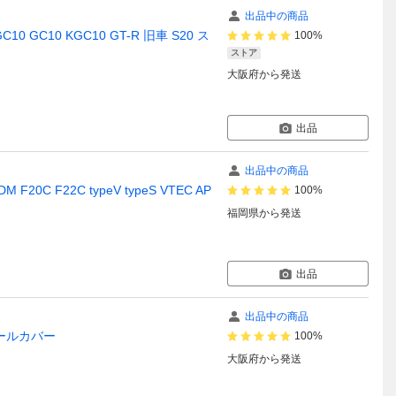
出品中の商品
 GC10 KGC10 GT-R 旧車 S20 ス
100%
ストア
大阪府
から発送
出品
出品中の商品
0C F22C typeV typeS VTEC AP
100%
福岡県
から発送
出品
出品中の商品
ホールカバー
100%
大阪府
から発送