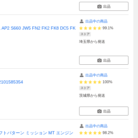
出品
出品中の商品
 S660 JW5 FN2 FK2 FK8 DC5 FK
99.1%
ストア
埼玉県
から発送
出品
出品中の商品
01585354
100%
ストア
茨城県
から発送
出品
出品中の商品
 シフトパターン ミッション MT エンジン
98.2%