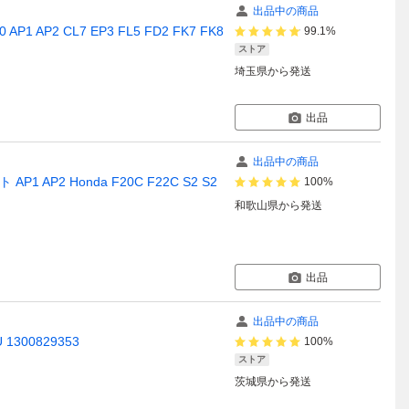
出品中の商品
AP2 CL7 EP3 FL5 FD2 FK7 FK8
99.1%
ストア
埼玉県
から発送
出品
出品中の商品
P2 Honda F20C F22C S2 S2
100%
和歌山県
から発送
出品
出品中の商品
300829353
100%
ストア
茨城県
から発送