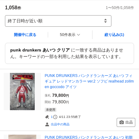
1,058
1
〜
50
件/
1,058
件
件
終了日時が近い順
開催中に戻る
50件表示
絞り込み
(1)
punk drunkers あいつ クリア
に一致する商品はありませ
ん。キーワードの一部を利用した結果を表示しています。
PUNK DRUNKERS パンクドランカーズ あいつ フィ
ギュア レッドマンカラー ver.2 ソフビ realhead zollm
en goccodo アイツ
79,800
落札
円
79,800
開始
円
未使用
1
4/11 23:55
終了
出品
出品中の商品
PUNK DRUNKERS パンクドランカーズ あいつ 初期