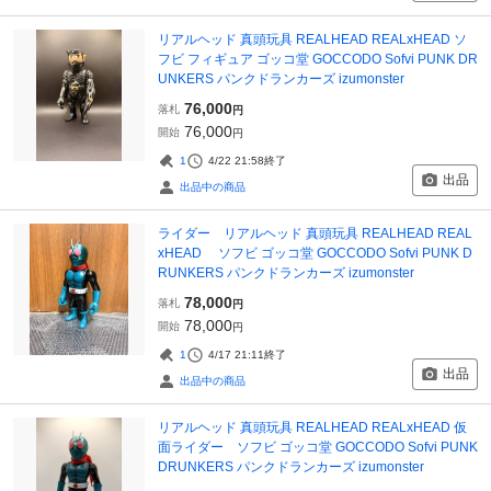
リアルヘッド 真頭玩具 REALHEAD REALxHEAD ソ
フビ フィギュア ゴッコ堂 GOCCODO Sofvi PUNK DR
UNKERS パンクドランカーズ izumonster
76,000
落札
円
76,000
開始
円
1
4/22 21:58
終了
出品
出品中の商品
ライダー リアルヘッド 真頭玩具 REALHEAD REAL
xHEAD ソフビ ゴッコ堂 GOCCODO Sofvi PUNK D
RUNKERS パンクドランカーズ izumonster
78,000
落札
円
78,000
開始
円
1
4/17 21:11
終了
出品
出品中の商品
リアルヘッド 真頭玩具 REALHEAD REALxHEAD 仮
面ライダー ソフビ ゴッコ堂 GOCCODO Sofvi PUNK
DRUNKERS パンクドランカーズ izumonster