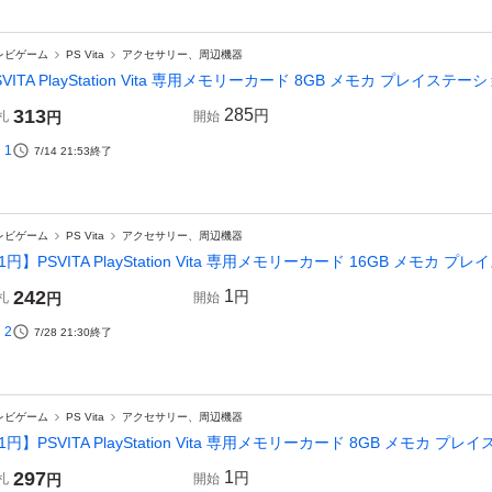
レビゲーム
PS Vita
アクセサリー、周辺機器
SVITA PlayStation Vita 専用メモリーカード 8GB メモカ プレイステーション
313
285
円
札
円
開始
1
7/14 21:53
終了
レビゲーム
PS Vita
アクセサリー、周辺機器
1円】PSVITA PlayStation Vita 専用メモリーカード 16GB メモカ プレイ
242
1
円
札
円
開始
2
7/28 21:30
終了
レビゲーム
PS Vita
アクセサリー、周辺機器
1円】PSVITA PlayStation Vita 専用メモリーカード 8GB メモカ プレイス
297
1
円
札
円
開始