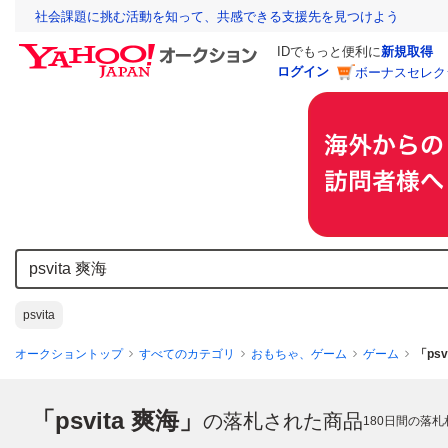
社会課題に挑む活動を知って、共感できる支援先を見つけよう
IDでもっと便利に
新規取得
ログイン
ボーナスセレク
psvita
オークショントップ
すべてのカテゴリ
おもちゃ、ゲーム
ゲーム
「ps
「psvita 爽海」
の落札された商品
180
日間の落札