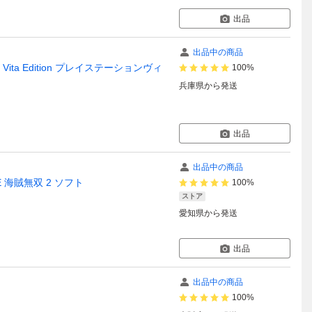
出品
出品中の商品
n Vita Edition プレイステーションヴィ
100%
兵庫県
から発送
出品
出品中の商品
ECE 海賊無双 2 ソフト
100%
ストア
愛知県
から発送
出品
出品中の商品
100%