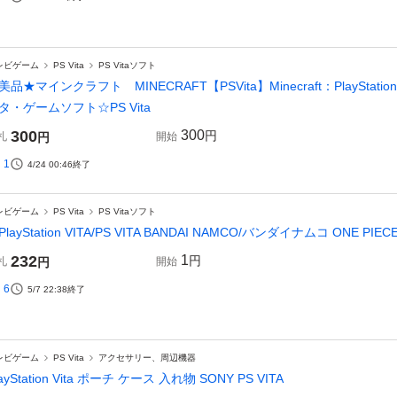
レビゲーム
PS Vita
PS Vitaソフト
美品★マインクラフト MINECRAFT【PSVita】Minecraft：PlayStatio
タ・ゲームソフト☆PS Vita
300
300
円
札
円
開始
1
4/24 00:46
終了
レビゲーム
PS Vita
PS Vitaソフト
PlayStation VITA/PS VITA BANDAI NAMCO/バンダイナムコ ONE PI
232
1
円
札
円
開始
6
5/7 22:38
終了
レビゲーム
PS Vita
アクセサリー、周辺機器
layStation Vita ポーチ ケース 入れ物 SONY PS VITA