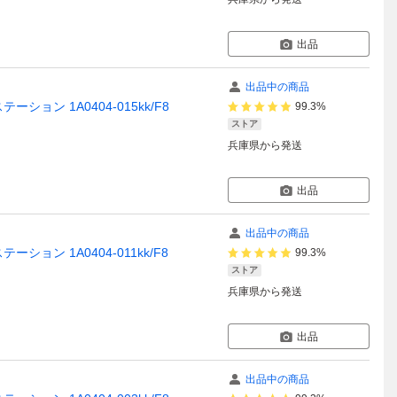
出品
出品中の商品
テーション 1A0404-015kk/F8
99.3%
ストア
兵庫県
から発送
出品
出品中の商品
テーション 1A0404-011kk/F8
99.3%
ストア
兵庫県
から発送
出品
出品中の商品