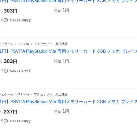
1円】PSVITA PlayStation Vita 専用メモリーカード 8GB メモカ プレイス
303
1
円
札
円
開始
6
7/24 21:19
終了
レビゲーム
PS Vita
アクセサリー、周辺機器
1円】PSVITA PlayStation Vita 専用メモリーカード 8GB メモカ プレイス
303
1
円
札
円
開始
7
7/24 21:17
終了
レビゲーム
PS Vita
アクセサリー、周辺機器
1円】PSVITA PlayStation Vita 専用メモリーカード 8GB メモカ プレイス
237
1
円
札
円
開始
5
7/24 21:13
終了