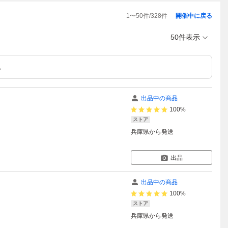
1
〜
50
件/
328
件
開催中に戻る
50件表示
。
出品中の商品
100%
ストア
兵庫県
から発送
出品
出品中の商品
100%
ストア
兵庫県
から発送