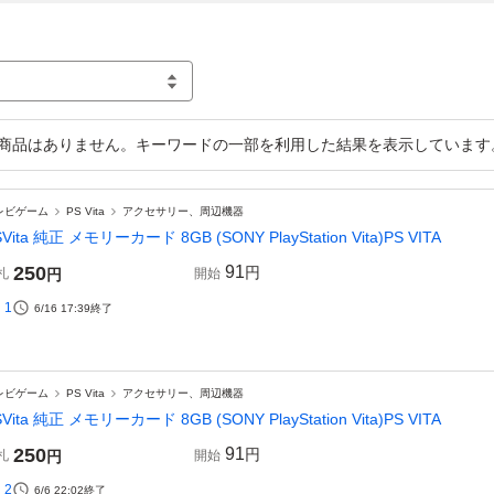
商品はありません。キーワードの一部を利用した結果を表示しています
レビゲーム
PS Vita
アクセサリー、周辺機器
Vita 純正 メモリーカード 8GB (SONY PlayStation Vita)PS VITA
250
91
円
札
円
開始
1
6/16 17:39
終了
レビゲーム
PS Vita
アクセサリー、周辺機器
Vita 純正 メモリーカード 8GB (SONY PlayStation Vita)PS VITA
250
91
円
札
円
開始
2
6/6 22:02
終了