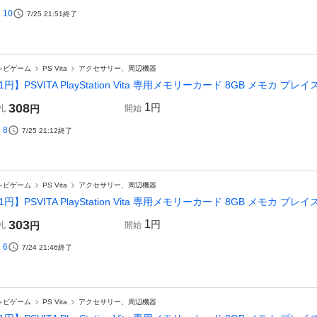
10
7/25 21:51
終了
レビゲーム
PS Vita
アクセサリー、周辺機器
1円】PSVITA PlayStation Vita 専用メモリーカード 8GB メモカ プレイス
308
1
円
札
円
開始
8
7/25 21:12
終了
レビゲーム
PS Vita
アクセサリー、周辺機器
1円】PSVITA PlayStation Vita 専用メモリーカード 8GB メモカ プレイス
303
1
円
札
円
開始
6
7/24 21:46
終了
レビゲーム
PS Vita
アクセサリー、周辺機器