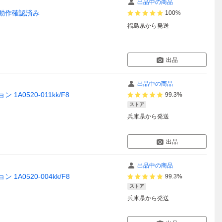
出品中の商品
トのみ 動作確認済み
100%
福島県
から発送
出品
出品中の商品
 1A0520-011kk/F8
99.3%
ストア
兵庫県
から発送
出品
出品中の商品
 1A0520-004kk/F8
99.3%
ストア
兵庫県
から発送