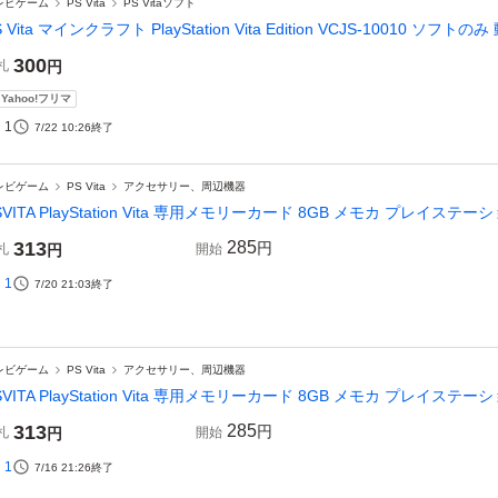
レビゲーム
PS Vita
PS Vitaソフト
S Vita マインクラフト PlayStation Vita Edition VCJS-10010 ソフ
300
札
円
Yahoo!フリマ
1
7/22 10:26
終了
レビゲーム
PS Vita
アクセサリー、周辺機器
SVITA PlayStation Vita 専用メモリーカード 8GB メモカ プレイステーション
313
285
円
札
円
開始
1
7/20 21:03
終了
レビゲーム
PS Vita
アクセサリー、周辺機器
SVITA PlayStation Vita 専用メモリーカード 8GB メモカ プレイステーション
313
285
円
札
円
開始
1
7/16 21:26
終了