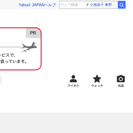
Yahoo! JAPAN
ヘルプ
小池栄子 東野幸治
マイオク
ウォッチ
出品