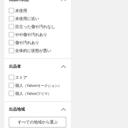
未使用
未使用に近い
目立った傷や汚れなし
やや傷や汚れあり
傷や汚れあり
全体的に状態が悪い
出品者
ストア
個人
（Yahoo!オークション）
個人
（Yahoo!フリマ）
出品地域
すべての地域から選ぶ