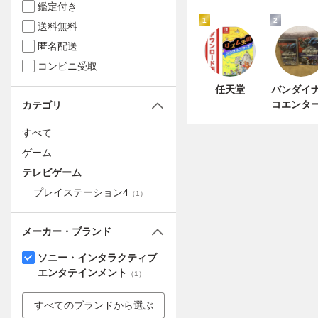
鑑定付き
1
2
送料無料
匿名配送
コンビニ受取
任天堂
バンダイ
コエンタ
カテゴリ
インメン
すべて
ゲーム
テレビゲーム
プレイステーション4
（
1
）
メーカー・ブランド
ソニー・インタラクティブ
エンタテインメント
（
1
）
すべてのブランドから選ぶ