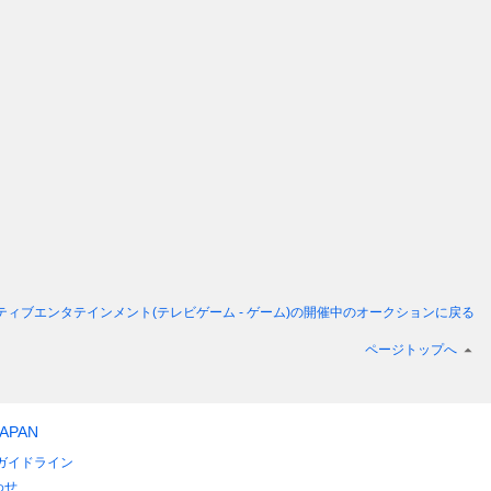
 | ソニー・インタラクティブエンタテインメント(テレビゲーム - ゲーム)
の開催中のオークションに戻る
ページトップへ
JAPAN
ガイドライン
わせ