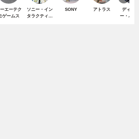
ーエーテク
ソニー・イン
SONY
アトラス
ディー
モゲームス
タラクティブ
ー・パブ
エンタテイン
シャ
メント