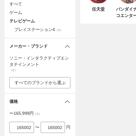
すべて
任天堂
バンダイ
ゲーム
コエンタ
テレビゲーム
インメン
プレイステーション4
（
1
）
メーカー・ブランド
ソニー・インタラクティブエン
タテインメント
（
1
）
すべてのブランドから選ぶ
価格
〜
165,999
円
（
1
）
〜
円