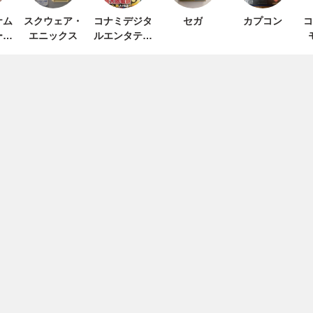
ナム
スクウェア・
コナミデジタ
セガ
カプコン
コ
ーテ
エニックス
ルエンタテイ
ト
ンメント