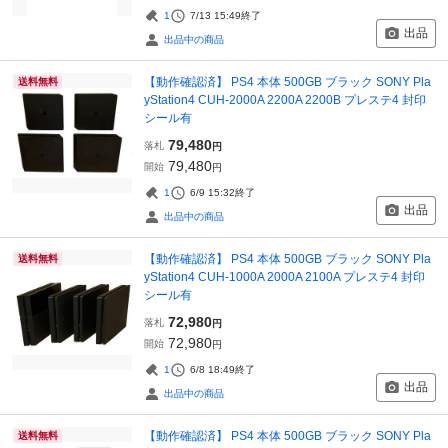
1
7/13 15:49
終了
出品
出品中の商品
【動作確認済】 PS4 本体 500GB ブラック SONY Pla
送料無料
yStation4 CUH-2000A 2200A 2200B プレステ4 封印
シール有
79,480
落札
円
79,480
開始
円
1
6/9 15:32
終了
出品
出品中の商品
【動作確認済】 PS4 本体 500GB ブラック SONY Pla
送料無料
yStation4 CUH-1000A 2000A 2100A プレステ4 封印
シール有
72,980
落札
円
72,980
開始
円
1
6/8 18:49
終了
出品
出品中の商品
【動作確認済】 PS4 本体 500GB ブラック SONY Pla
送料無料