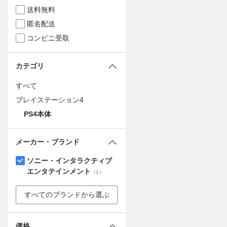
送料無料
匿名配送
コンビニ受取
カテゴリ
すべて
プレイステーション4
PS4本体
メーカー・ブランド
ソニー・インタラクティブ
エンタテインメント
（
1
）
すべてのブランドから選ぶ
価格