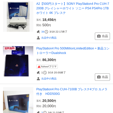
A2【500円スタート】SONY PlayStation4 Pro CUH-7
200B グレイシャーホワイト ソニー PS4 PS4Pro 1TB
ホワイト 4K プレステ
18,456
落札
円
500
開始
円
34
3/18 22:17
終了
出品
出品中の商品
PlayStation4 Pro 500MillionLimitedEdition + 新品コン
送料無料
トローラーDualshock
86,300
落札
円
Yahoo!フリマ
1
3/16 20:00
終了
出品
出品中の商品
PlayStation4 Pro CUH-7100B プレステ4プロ カメラ
付き HDD500G
20,500
落札
円
20,000
開始
円
2
3/8 21:53
終了